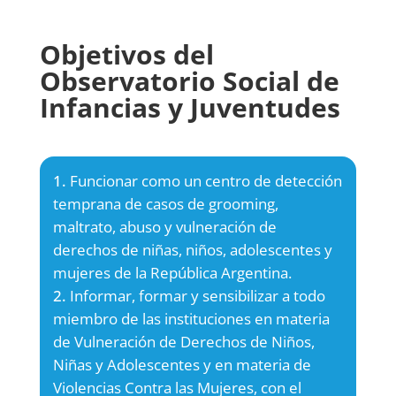
Objetivos del
Observatorio Social de
Infancias y Juventudes
Funcionar como un centro de detección
temprana de casos de grooming,
maltrato, abuso y vulneración de
derechos de niñas, niños, adolescentes y
mujeres de la República Argentina.
Informar, formar y sensibilizar a todo
miembro de las instituciones en materia
de Vulneración de Derechos de Niños,
Niñas y Adolescentes y en materia de
Violencias Contra las Mujeres, con el