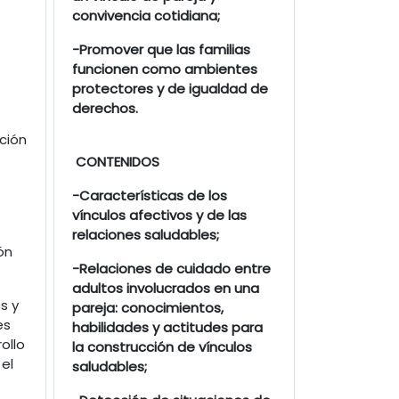
convivencia cotidiana;
-Promover que las familias
funcionen como ambientes
protectores y de igualdad de
derechos.
ción
CONTENIDOS
-Características de los
vínculos afectivos y de las
relaciones saludables;
ón
-Relaciones de cuidado entre
adultos involucrados en una
s y
pareja: conocimientos,
es
habilidades y actitudes para
ollo
la construcción de vínculos
el
saludables;