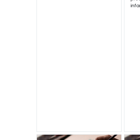
infan