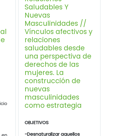
Saludables Y
Nuevas
Masculinidades //
al
Vínculos afectivos y
de
relaciones
saludables desde
una perspectiva de
derechos de las
mujeres. La
construcción de
nuevas
masculinidades
icio
como estrategia
OBJETIVOS
-Desnaturalizar aquellos
s en