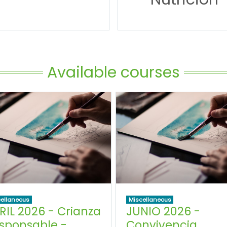
Available courses
ellaneous
Miscellaneous
RIL 2026 - Crianza
JUNIO 2026 -
sponsable -
Convivencia