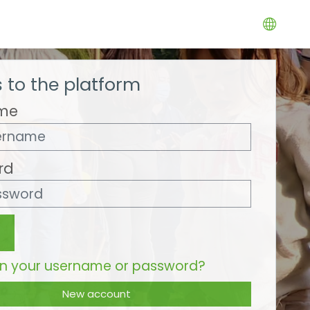
 to the platform
me
rd
en your username or password?
New account