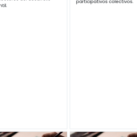
participativos colectivos.
til.