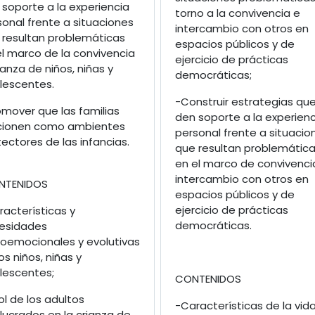
 soporte a la experiencia
torno a la convivencia e
onal frente a situaciones
intercambio con otros en
 resultan problemáticas
espacios públicos y de
el marco de la convivencia
ejercicio de prácticas
ianza de niños, niñas y
democráticas;
lescentes.
-Construir estrategias qu
omover que las familias
den soporte a la experienc
cionen como ambientes
personal frente a situacio
ectores de las infancias.
que resultan problemátic
en el marco de convivenci
intercambio con otros en
TENIDOS
espacios públicos y de
ejercicio de prácticas
acterísticas y
democráticas.
esidades
coemocionales y evolutivas
os niños, niñas y
lescentes;
CONTENIDOS
rol de los adultos
-Características de la vid
lucrados en la crianza de