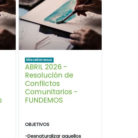
Miscellaneous
ABRIL 2026 -
Resolución de
Conflictos
Comunitarios -
s
FUNDEMOS
OBJETIVOS
-Desnaturalizar aquellos