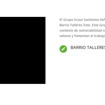
El Grupo Scout Santísimo Niñ
Barrio Talleres Este. Este Gr
contexto de vulnerabilidad s
valores y fomentan el trabaj
BARRIO TALLERE
