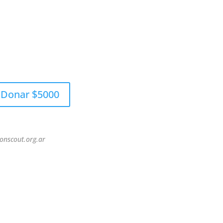
Donar $5000
onscout.org.ar