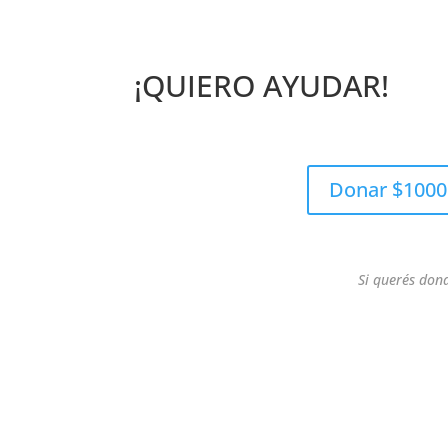
¡QUIERO AYUDAR!
Donar $1000
Si querés don