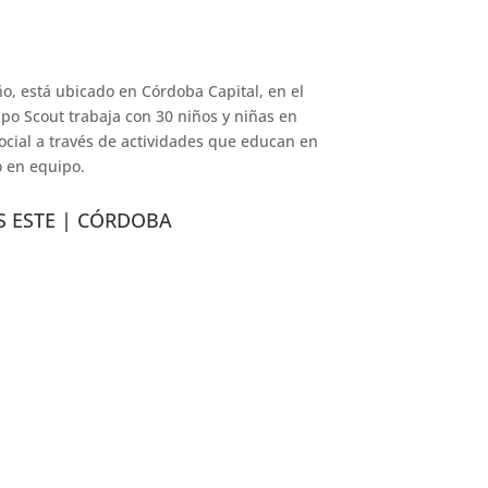
o, está ubicado en Córdoba Capital, en el
upo Scout trabaja con 30 niños y niñas en
ocial a través de actividades que educan en
o en equipo.
S ESTE
|
CÓRDOBA